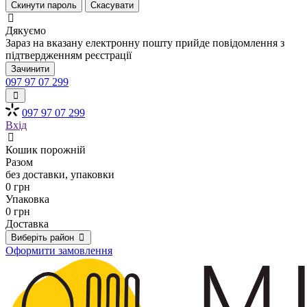
Скинути пароль
Скасувати
Дякуємо
Зараз на вказану електронну пошту прийде повідомлення з
підтвердженням реєстрації
Зачинити
097 97 07 299
097 97 07 299
Вхід
Кошик порожній
Разом
без доставки, упаковки
0 грн
Упаковка
0 грн
Доставка
Виберіть район
Оформити замовлення