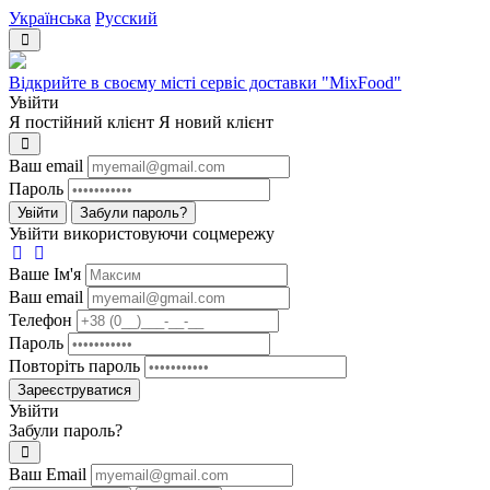
Українська
Русский
Відкрийте в своєму місті сервіс доставки "MixFood"
Увійти
Я постійний клієнт
Я новий клієнт
Ваш email
Пароль
Увійти
Забули пароль?
Увійти використовуючи соцмережу
Ваше Iм'я
Ваш email
Телефон
Пароль
Повторіть пароль
Зареєструватися
Увійти
Забули пароль?
Ваш Email