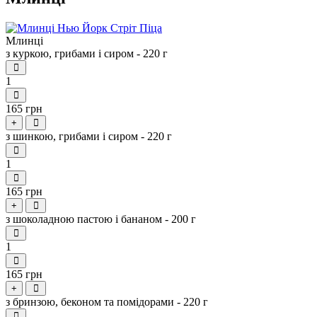
Млинці
з куркою, грибами і сиром - 220 г
1
165 грн
+
з шинкою, грибами і сиром - 220 г
1
165 грн
+
з шоколадною пастою і бананом - 200 г
1
165 грн
+
з бринзою, беконом та помідорами - 220 г