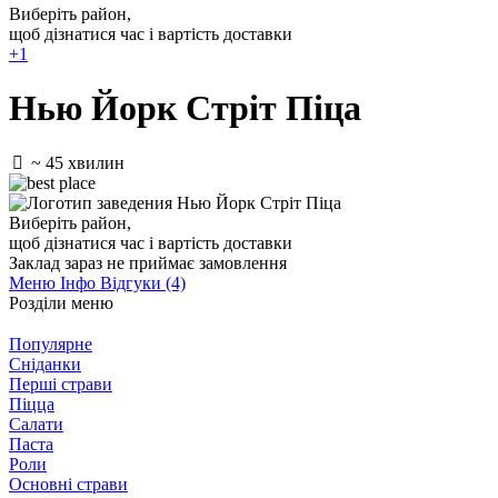
Виберіть район
,
щоб дізнатися час і вартість доставки
+1
Нью Йорк Стріт Піца
~ 45 хвилин
Виберіть район
,
щоб дізнатися час і вартість доставки
Заклад зараз не приймає замовлення
Меню
Інфо
Відгуки (4)
Розділи меню
Популярне
Сніданки
Перші страви
Піцца
Салати
Паста
Роли
Основні страви