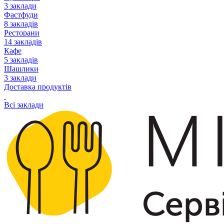
3 заклади
Фастфуди
8 закладів
Ресторани
14 закладів
Кафе
5 закладів
Шашлики
3 заклади
Доставка продуктів
Всі заклади