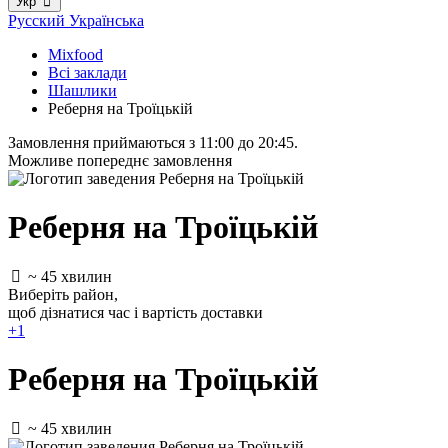
Укр
Русский
Українська
Mixfood
Всі заклади
Шашлики
Реберня на Троїцькій
Замовлення приймаються з 11:00 до 20:45.
Можливе попереднє замовлення
Реберня на Троїцькій
~ 45 хвилин
Виберіть район
,
щоб дізнатися час і вартість доставки
+1
Реберня на Троїцькій
~ 45 хвилин