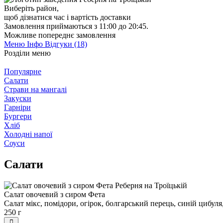
Виберіть район
,
щоб дізнатися час і вартість доставки
Замовлення приймаються з 11:00 до 20:45.
Можливе попереднє замовлення
Меню
Інфо
Відгуки (18)
Розділи меню
Популярне
Салати
Страви на мангалі
Закуски
Гарніри
Бургери
Хліб
Холодні напої
Соуси
Салати
Салат овочевий з сиром Фета
Салат мікс, помідори, огірок, болгарський перець, синій цибуля
250 г