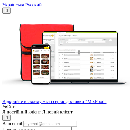
Українська
Русский
Відкрийте в своєму місті сервіс доставки "MixFood"
Увійти
Я постійний клієнт
Я новий клієнт
Ваш email
Пароль