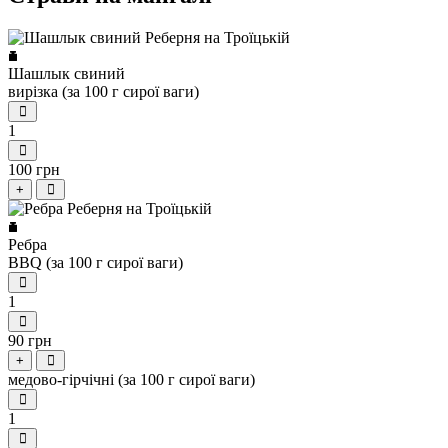
Шашлык свиний
вирізка (за 100 г сирої ваги)
1
100 грн
+
Ребра
BBQ (за 100 г сирої ваги)
1
90 грн
+
медово-гірчічні (за 100 г сирої ваги)
1