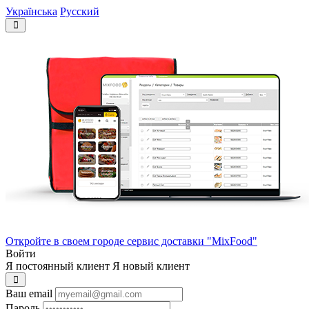
Українська
Русский
Откройте в своем городе сервис доставки "MixFood"
Войти
Я постоянный клиент
Я новый клиент
Ваш email
Пароль