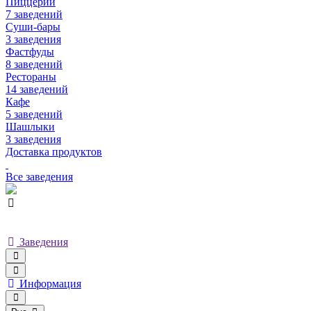
Пиццерии
7 заведений
Суши-бары
3 заведения
Фастфуды
8 заведений
Рестораны
14 заведений
Кафе
5 заведений
Шашлыки
3 заведения
Доставка продуктов
Все заведения
Заведения
Информация