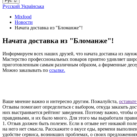
Рус
Русский
Українська
Mixfood
Новости
Начата доставка из "Бломанже"!
Начата доставка из "Бломанже"!
Информируем всех наших друзей, что начата доставка из лаун
Мастерство профессиональных поваров приятно удивляет шир
приготовленным самым различным образом, а фирменные десер
Можно заказывать по
ссылке.
Ваше мнение важно и интересно другим. Пожалуйста,
оставьте
Отзывы помогают определиться с выбором, откуда заказать дос
них выстраивается рейтинг заведения. Поэтому важно, чтобы
правдивыми, и их было много. Для этого мы выработали прави
1. Отзыв должен быть полезен. Если в отзыве нет никакой пол
на него нет смысла. Расскажите о вкусе еды, времени выполнен
удобстве сервиса, возникших проблемах, о своих предложения