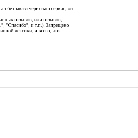
н без заказа через наш сервис, он
ивных отзывов, или отзывов,
, "Спасибо", и т.п.). Запрещено
вной лексики, и всего, что