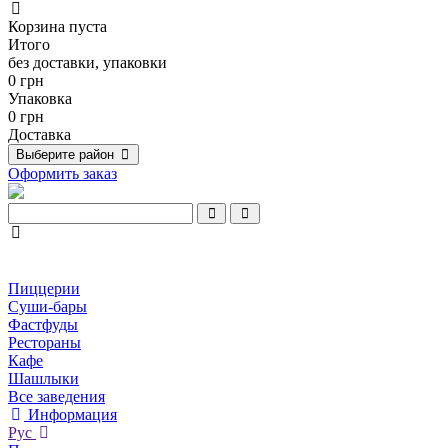
Корзина пуста
Итого
без доставки, упаковки
0 грн
Упаковка
0 грн
Доставка
Выберите район
Оформить заказ
Пиццерии
Суши-бары
Фастфуды
Рестораны
Кафе
Шашлыки
Все заведения
Информация
Рус